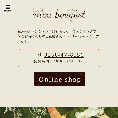
Skip
to
content
花束やアレンジメントはもちろん、ウェディングブー
ケなども得意とする花屋さん「mou bouquet（ムーブ
ーケ）」
0250-47-8556
受付時間（10:00〜18:00）