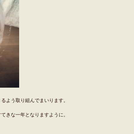
きるよう取り組んでまいります。
すてきな一年となりますように。