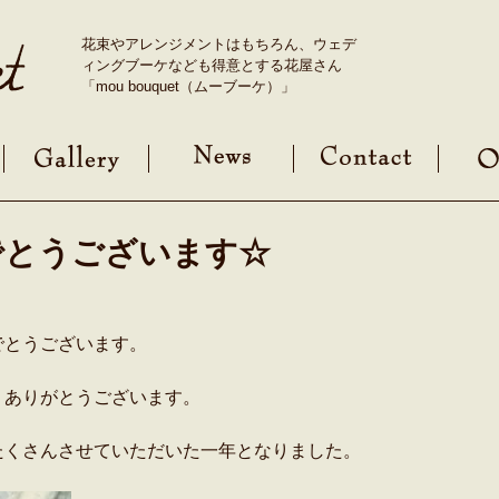
花束やアレンジメントはもちろん、ウェデ
ィングブーケなども得意とする花屋さん
「mou bouquet（ムーブーケ）」
でとうございます☆
でとうございます。
、ありがとうございます。
たくさんさせていただいた一年となりました。