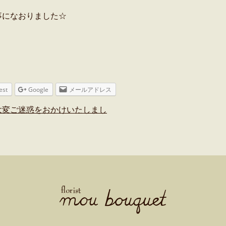
事になおりました☆
est
Google
メールアドレス
大変ご迷惑をおかけいたしまし