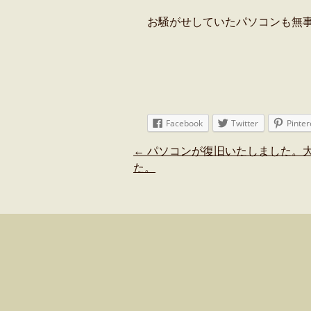
お騒がせしていたパソコンも無
Facebook
Twitter
Pinter
Post
←
パソコンが復旧いたしました。
navigation
た。