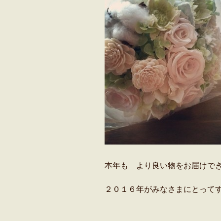
本年も より良い物をお届けで
２０１６年がみなさまにとって