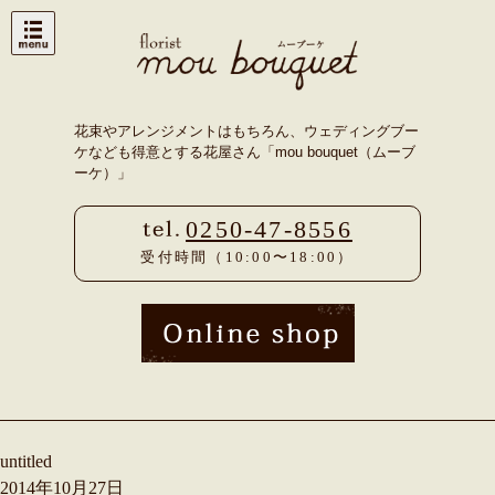
Skip
to
content
花束やアレンジメントはもちろん、ウェディングブー
ケなども得意とする花屋さん「mou bouquet（ムーブ
ーケ）」
0250-47-8556
受付時間（10:00〜18:00）
untitled
2014年10月27日