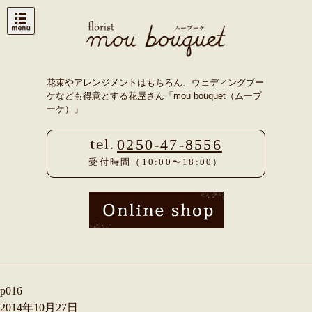
Skip
to
content
花束やアレンジメントはもちろん、ウェディングブー
ケなども得意とする花屋さん「mou bouquet（ムーブ
ーケ）」
0250-47-8556
受付時間（10:00〜18:00）
p016
2014年10月27日