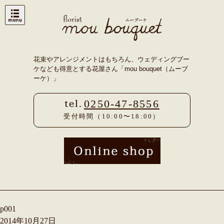
Skip
to
content
花束やアレンジメントはもちろん、ウェディングブー
ケなども得意とする花屋さん「mou bouquet（ムーブ
ーケ）」
0250-47-8556
受付時間（10:00〜18:00）
p001
2014年10月27日