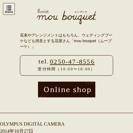
Skip
to
content
花束やアレンジメントはもちろん、ウェディングブー
ケなども得意とする花屋さん「mou bouquet（ムーブ
ーケ）」
0250-47-8556
受付時間（10:00〜18:00）
OLYMPUS DIGITAL CAMERA
2014年10月27日