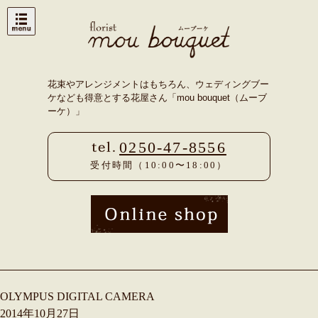
Skip
to
content
花束やアレンジメントはもちろん、ウェディングブー
ケなども得意とする花屋さん「mou bouquet（ムーブ
ーケ）」
0250-47-8556
受付時間（10:00〜18:00）
OLYMPUS DIGITAL CAMERA
2014年10月27日