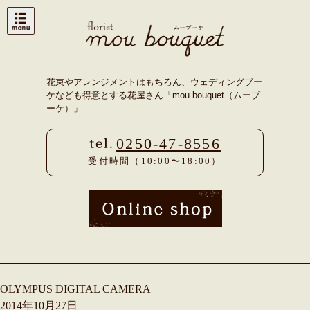
Skip
to
content
花束やアレンジメントはもちろん、ウェディングブー
ケなども得意とする花屋さん「mou bouquet（ムーブ
ーケ）」
0250-47-8556
受付時間（10:00〜18:00）
OLYMPUS DIGITAL CAMERA
2014年10月27日