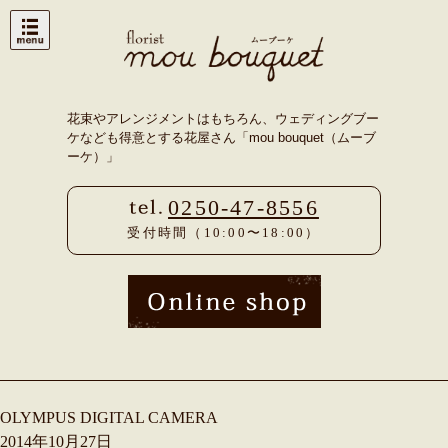
Skip
to
content
花束やアレンジメントはもちろん、ウェディングブー
ケなども得意とする花屋さん「mou bouquet（ムーブ
ーケ）」
0250-47-8556
受付時間（10:00〜18:00）
OLYMPUS DIGITAL CAMERA
2014年10月27日