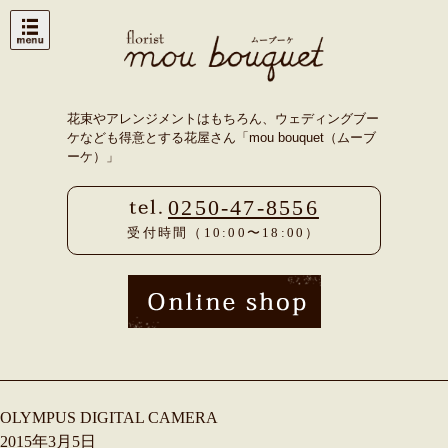
Skip
to
content
花束やアレンジメントはもちろん、ウェディングブー
ケなども得意とする花屋さん「mou bouquet（ムーブ
ーケ）」
0250-47-8556
受付時間（10:00〜18:00）
OLYMPUS DIGITAL CAMERA
2015年3月5日