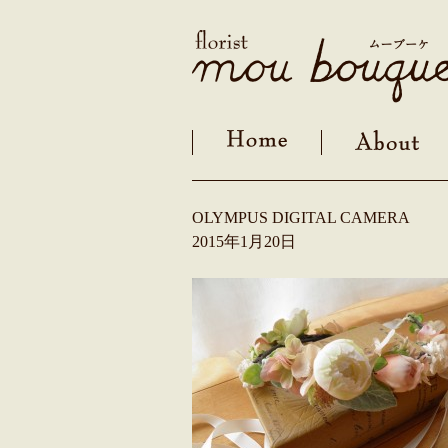
Skip
to
content
OLYMPUS DIGITAL CAMERA
2015年1月20日