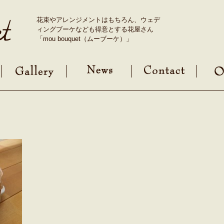
花束やアレンジメントはもちろん、ウェデ
ィングブーケなども得意とする花屋さん
「mou bouquet（ムーブーケ）」