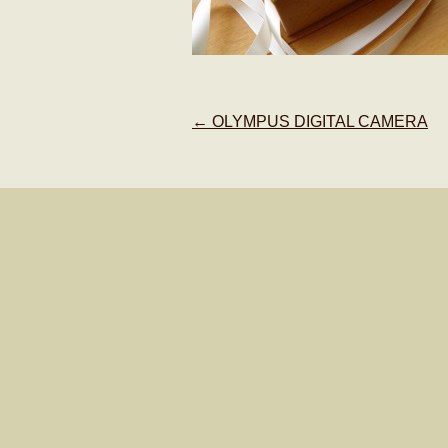
Post
←
OLYMPUS DIGITAL CAMERA
navigation