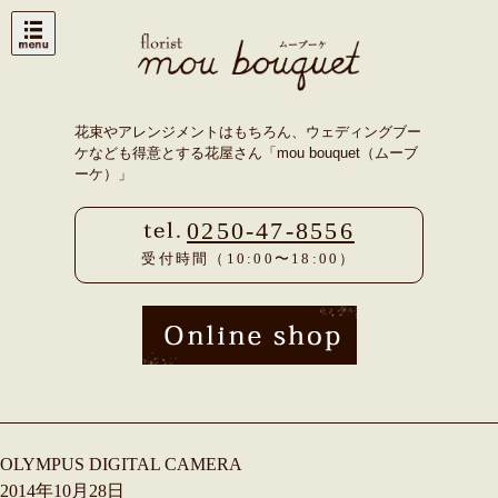
Skip
to
content
花束やアレンジメントはもちろん、ウェディングブー
ケなども得意とする花屋さん「mou bouquet（ムーブ
ーケ）」
0250-47-8556
受付時間（10:00〜18:00）
OLYMPUS DIGITAL CAMERA
2014年10月28日