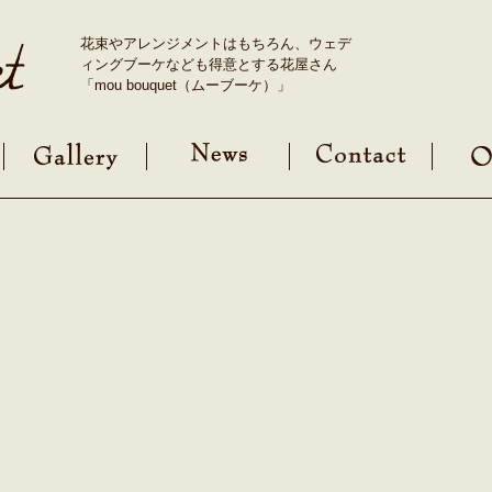
花束やアレンジメントはもちろん、ウェデ
ィングブーケなども得意とする花屋さん
「mou bouquet（ムーブーケ）」