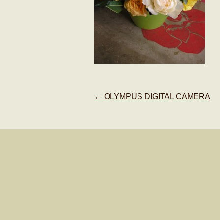
Post
←
OLYMPUS DIGITAL CAMERA
navigation