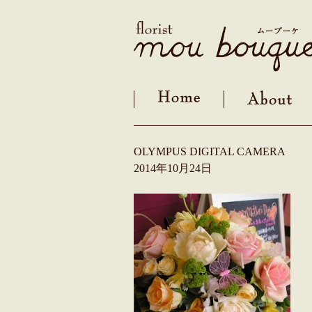
Skip
to
content
OLYMPUS DIGITAL CAMERA
2014年10月24日