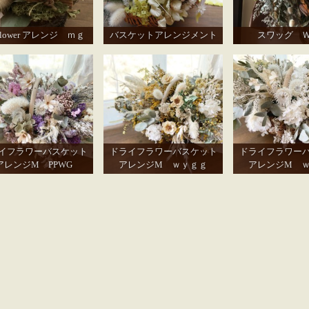
 flower アレンジ ｍｇ
バスケットアレンジメント
スワッグ 
イフラワーバスケット
ドライフラワーバスケット
ドライフラワー
アレンジM PPWG
アレンジM ｗｙｇｇ
アレンジM 