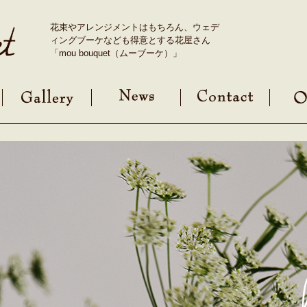
花束やアレンジメントはもちろん、ウェデ
ィングブーケなども得意とする花屋さん
「mou bouquet（ムーブーケ）」