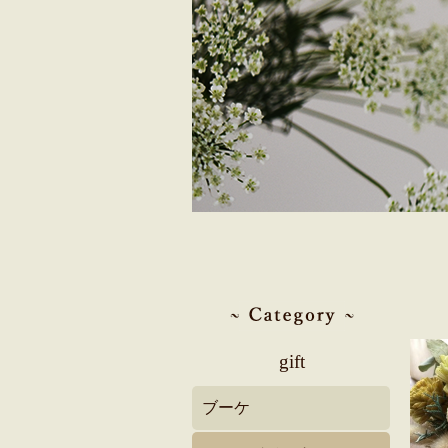
gift
ブーケ