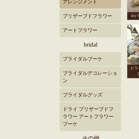
アレンジメント
プリザーブドフラワー
dry
アートフラワー
bridal
ブライダルブーケ
ドラ
ブライダルデコレーショ
ン
ブライダルグッズ
ドライ プリザーブドフ
ラワー アートフラワー
ブーケ
その他