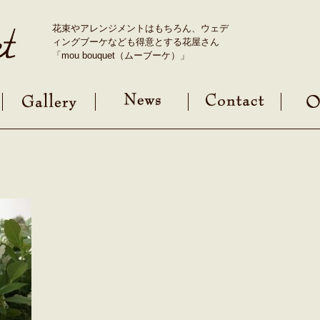
花束やアレンジメントはもちろん、ウェデ
ィングブーケなども得意とする花屋さん
「mou bouquet（ムーブーケ）」