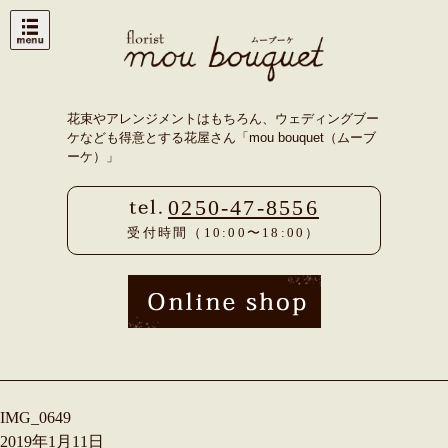
Skip
to
content
花束やアレンジメントはもちろん、ウェディングブー
ケなども得意とする花屋さん「mou bouquet（ムーブ
ーケ）」
0250-47-8556
受付時間（10:00〜18:00）
IMG_0649
2019年1月11日