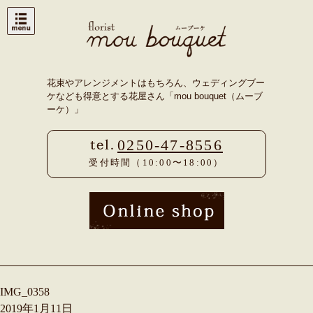
Skip
to
content
花束やアレンジメントはもちろん、ウェディングブー
ケなども得意とする花屋さん「mou bouquet（ムーブ
ーケ）」
0250-47-8556
受付時間（10:00〜18:00）
IMG_0358
2019年1月11日