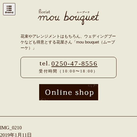
Skip
to
content
花束やアレンジメントはもちろん、ウェディングブー
ケなども得意とする花屋さん「mou bouquet（ムーブ
ーケ）」
0250-47-8556
受付時間（10:00〜18:00）
IMG_0210
2019年1月11日