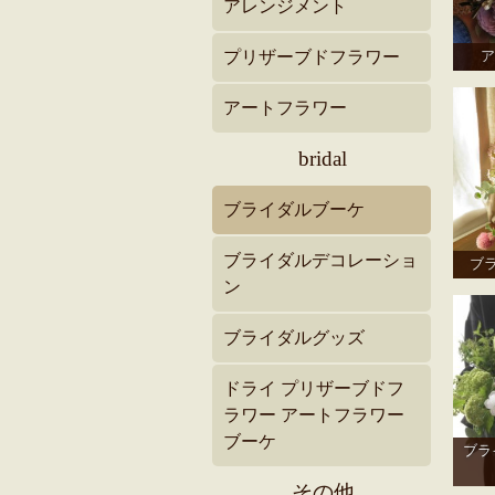
アレンジメント
プリザーブドフラワー
ア
アートフラワー
bridal
ブライダルブーケ
ブライダルデコレーショ
ブ
ン
ブライダルグッズ
ドライ プリザーブドフ
ラワー アートフラワー
ブーケ
ブラ
その他