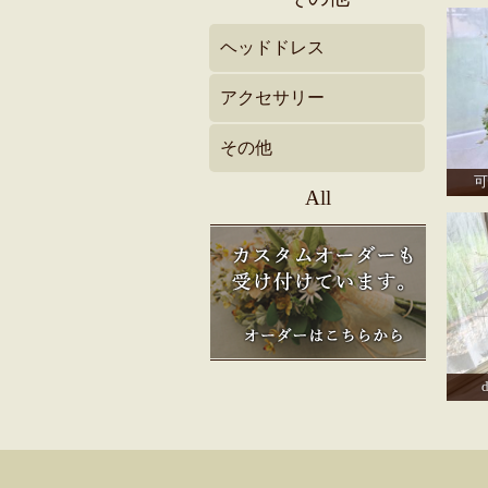
ヘッドドレス
アクセサリー
その他
可
All
d