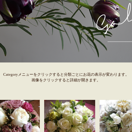
Categoryメニューをクリックすると分類ごとにお花の表示が変わります。
画像をクリックすると詳細が開きます。