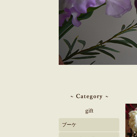
gift
ブーケ