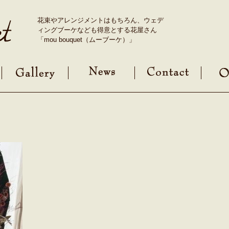
花束やアレンジメントはもちろん、ウェデ
ィングブーケなども得意とする花屋さん
「mou bouquet（ムーブーケ）」