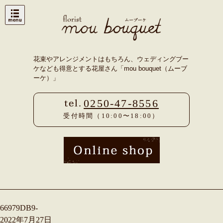
Skip
to
content
花束やアレンジメントはもちろん、ウェディングブー
ケなども得意とする花屋さん「mou bouquet（ムーブ
ーケ）」
0250-47-8556
受付時間（10:00〜18:00）
66979DB9-
2022年7月27日