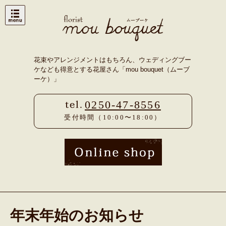
Skip
to
content
花束やアレンジメントはもちろん、ウェディングブー
ケなども得意とする花屋さん「mou bouquet（ムーブ
ーケ）」
0250-47-8556
受付時間（10:00〜18:00）
年末年始のお知らせ