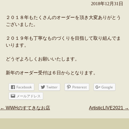
2018年12月31日
２０１８年もたくさんのオーダーを頂き大変ありがとう
ございました。
２０１９年も丁寧なものづくりを目指して取り組んでま
いります。
どうぞよろしくお願いいたします。
新年のオーダー受付は６日からとなります。
Facebook
Twitter
Pinterest
Google
メールアドレス
Post
←
WWHのすてきなお店
ArtisticLIVE2021
→
navigation