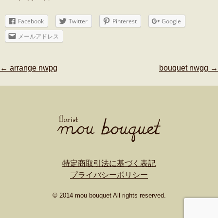
Facebook
Twitter
Pinterest
Google
メールアドレス
Post
←
arrange nwpg
bouquet nwgg
→
navigation
特定商取引法に基づく表記
プライバシーポリシー
© 2014 mou bouquet All rights reserved.