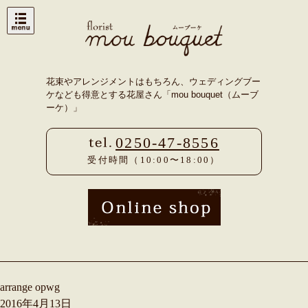
Skip
to
content
花束やアレンジメントはもちろん、ウェディングブー
ケなども得意とする花屋さん「mou bouquet（ムーブ
ーケ）」
0250-47-8556
受付時間（10:00〜18:00）
arrange opwg
2016年4月13日