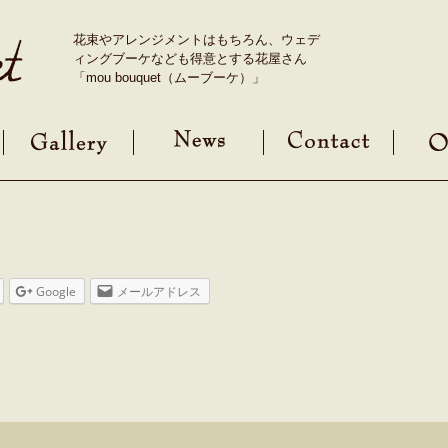
花束やアレンジメントはもちろん、ウェデ
ィングブーケなども得意とする花屋さん
「mou bouquet（ムーブーケ）」
Google
メールアドレス