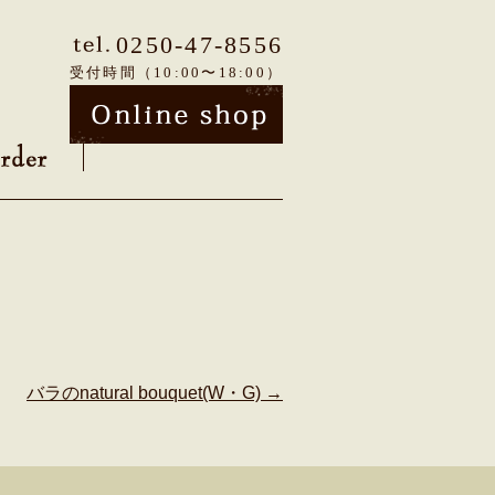
0250-47-8556
受付時間（10:00〜18:00）
バラのnatural bouquet(W・G)
→