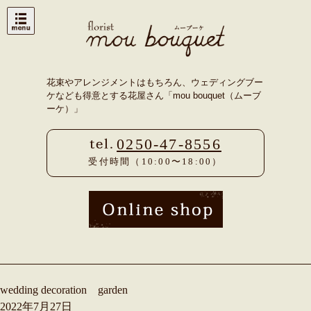
Skip
to
content
花束やアレンジメントはもちろん、ウェディングブー
ケなども得意とする花屋さん「mou bouquet（ムーブ
ーケ）」
0250-47-8556
受付時間（10:00〜18:00）
wedding decoration garden
2022年7月27日