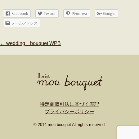
Facebook
Twitter
Pinterest
Google
メールアドレス
Post
←
wedding bouquet WPB
navigation
特定商取引法に基づく表記
プライバシーポリシー
© 2014 mou bouquet All rights reserved.