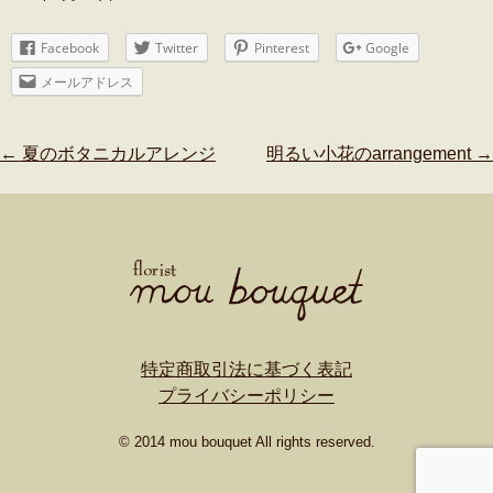
Facebook
Twitter
Pinterest
Google
メールアドレス
Post
←
夏のボタニカルアレンジ
明るい小花のarrangement
→
navigation
特定商取引法に基づく表記
プライバシーポリシー
© 2014 mou bouquet All rights reserved.