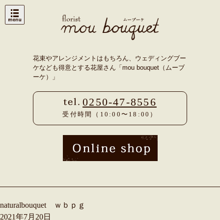
Skip
to
content
花束やアレンジメントはもちろん、ウェディングブー
ケなども得意とする花屋さん「mou bouquet（ムーブ
ーケ）」
0250-47-8556
受付時間（10:00〜18:00）
naturalbouquet ｗｂｐｇ
2021年7月20日