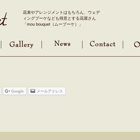
花束やアレンジメントはもちろん、ウェデ
ィングブーケなども得意とする花屋さん
「mou bouquet（ムーブーケ）」
Google
メールアドレス