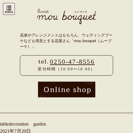
Skip
to
content
花束やアレンジメントはもちろん、ウェディングブー
ケなども得意とする花屋さん「mou bouquet（ムーブ
ーケ）」
0250-47-8556
受付時間（10:00〜18:00）
tabledecoration garden
2021年7月20日