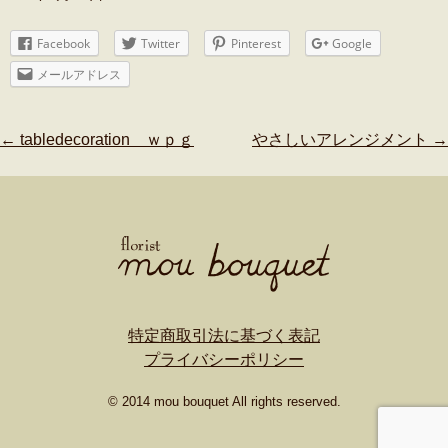
Facebook
Twitter
Pinterest
Google
メールアドレス
Post
←
tabledecoration ｗｐｇ
やさしいアレンジメント
→
navigation
特定商取引法に基づく表記
プライバシーポリシー
© 2014 mou bouquet All rights reserved.