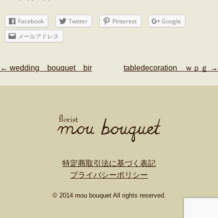
Facebook
Twitter
Pinterest
Google
メールアドレス
Post
←
wedding bouquet bir
tabledecoration ｗｐｇ
→
navigation
特定商取引法に基づく表記
プライバシーポリシー
© 2014 mou bouquet All rights reserved.