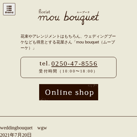
Skip
to
content
花束やアレンジメントはもちろん、ウェディングブー
ケなども得意とする花屋さん「mou bouquet（ムーブ
ーケ）」
0250-47-8556
受付時間（10:00〜18:00）
weddingbouquet wgw
2021年7月20日