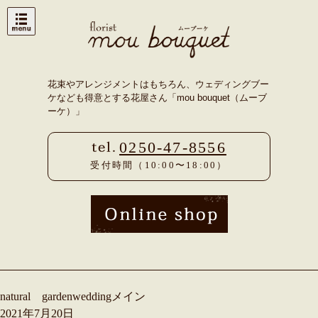
Skip
to
content
花束やアレンジメントはもちろん、ウェディングブー
ケなども得意とする花屋さん「mou bouquet（ムーブ
ーケ）」
0250-47-8556
受付時間（10:00〜18:00）
natural gardenweddingメイン
2021年7月20日