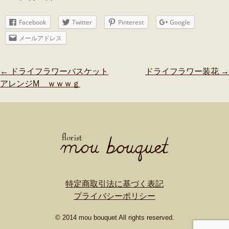
Facebook
Twitter
Pinterest
Google
メールアドレス
Post
←
ドライフラワーバスケット
ドライフラワー装花
→
navigation
アレンジM ｗｗｗｇ
特定商取引法に基づく表記
プライバシーポリシー
© 2014 mou bouquet All rights reserved.