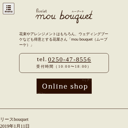
Skip
to
content
花束やアレンジメントはもちろん、ウェディングブー
ケなども得意とする花屋さん「mou bouquet（ムーブ
ーケ）」
0250-47-8556
受付時間（10:00〜18:00）
リースbouquet
2019年1月11日