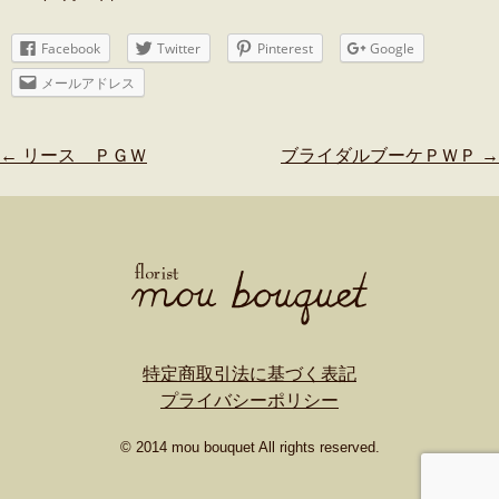
Facebook
Twitter
Pinterest
Google
メールアドレス
Post
←
リース ＰＧＷ
ブライダルブーケＰＷＰ
→
navigation
特定商取引法に基づく表記
プライバシーポリシー
© 2014 mou bouquet All rights reserved.